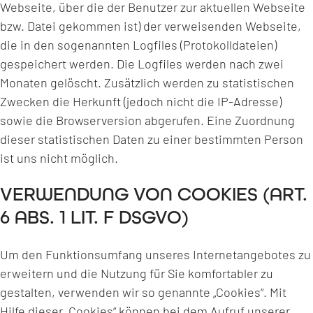
Webseite, über die der Benutzer zur aktuellen Webseite
bzw. Datei gekommen ist) der verweisenden Webseite,
die in den sogenannten Logfiles (Protokolldateien)
gespeichert werden. Die Logfiles werden nach zwei
Monaten gelöscht. Zusätzlich werden zu statistischen
Zwecken die Herkunft (jedoch nicht die IP-Adresse)
sowie die Browserversion abgerufen. Eine Zuordnung
dieser statistischen Daten zu einer bestimmten Person
ist uns nicht möglich.
VERWENDUNG VON COOKIES (ART.
6 ABS. 1 LIT. F DSGVO)
Um den Funktionsumfang unseres Internetangebotes zu
erweitern und die Nutzung für Sie komfortabler zu
gestalten, verwenden wir so genannte „Cookies“. Mit
Hilfe dieser „Cookies“ können bei dem Aufruf unserer